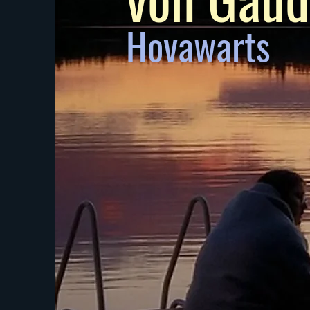
Hovawarts