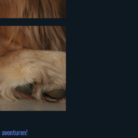
e avonturen!