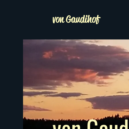
von Gaudihof
von Gaud