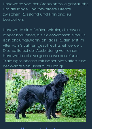
Hovawarte von der Grenzkontrolle gebraucht,
um die lange und bewaldete Grenze
zwischen Russland und Finnland zu
bewachen.
Hovawarte sind Spätentwickler, die etwas
länger brauchen, bis sie erwachsen sind. Es
ist nicht ungewöhnlich, dass Rüden erst im
Alter von 3 Jahren geschlechtsreif werden.
Dies sollte bei der Ausbildung von einem
Hovawart nicht vergessen werden. Kurze
Trainingseinheiten mit hoher Motivation sind
der wahre Schlüssel zum Erfolg!