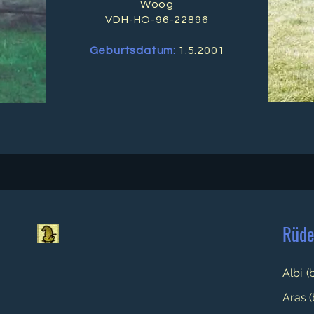
Woog
VDH-HO-96-22896
Geburtsdatum:
1.5.2001
Rüd
Albi
(
Aras (