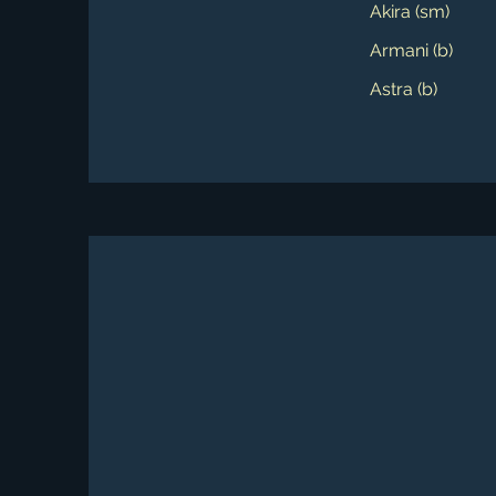
Akira (sm)
Armani (b)
Astra (b)