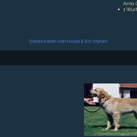
Arno 
1 Wurf
Danke Karen Van Houte & Eric Stÿnen