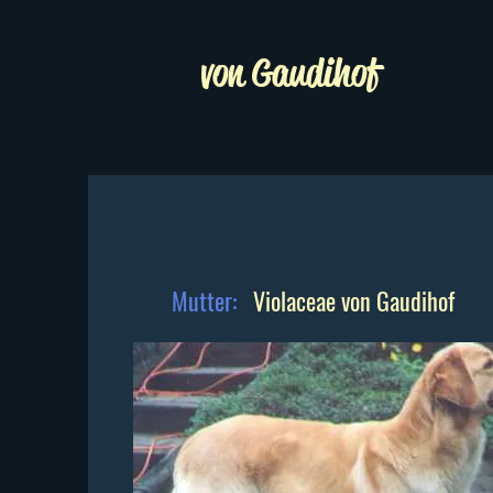
von Gaudihof
Mutter:
Violaceae von Gaudihof