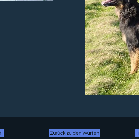
f
Zurück zu den Würfen