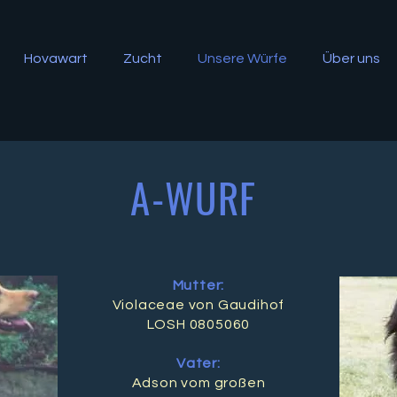
Hovawart
Zucht
Unsere Würfe
Über uns
A-WURF
Mutter:
Violaceae von Gaudihof
LOSH 0805060
Vater:
Adson vom großen